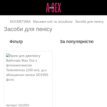
КОСМЕТИКА
Масажні олії та лосьйони
Засоби для пенісу
Засоби для пенісу
Фільтр
За популярністю
Артикул: SO1955