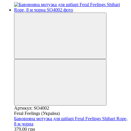
Артикул: SO4002
Feral Feelings (Україна)
Бавовняна мотузка для шібарі Feral Feelings Shibari Rope,
8 м чорна
379.00 грн