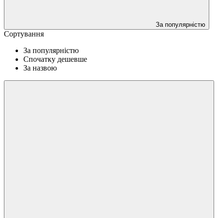
За популярністю
Сортування
За популярністю
Спочатку дешевше
За назвою