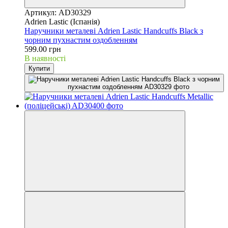
Артикул: AD30329
Adrien Lastic (Іспанія)
Наручники металеві Adrien Lastic Handcuffs Black з
чорним пухнастим оздобленням
599.00 грн
В наявності
Купити