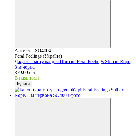
Артикул: SO4004
Feral Feelings (Україна)
Джутова мотузка для Шибарі Feral Feelings Shibari Rope,
8 м чорна
379.00 грн
В наявності
Купити