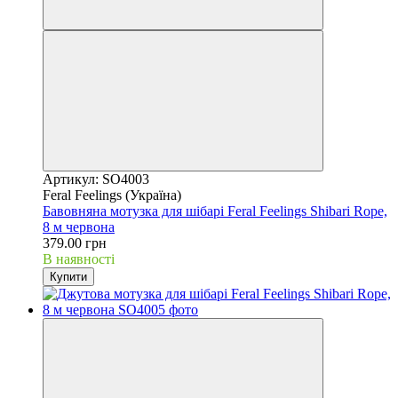
Артикул: SO4003
Feral Feelings (Україна)
Бавовняна мотузка для шібарі Feral Feelings Shibari Rope,
8 м червона
379.00 грн
В наявності
Купити