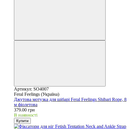
Артикул: SO4007
Feral Feelings (Україна)
Джутова мотузка для шібарі Feral Feelings Shibari Rope, 8
м фіолетова
379.00 грн
В наявності
Купити