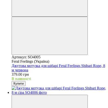
Артикул: SO4005
Feral Feelings (Україна)
Джутова мотузка для шібарі Feral Feelings Shibari Rope, 8
м червона
379.00 грн
В наявності
Купити