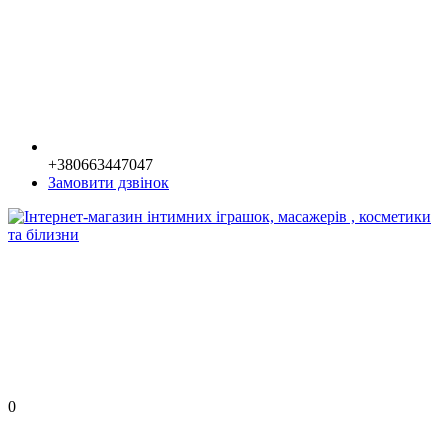
+380663447047
Замовити дзвінок
0