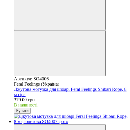
Артикул: SO4006
Feral Feelings (Україна)
Джутова мотузка для шібарі Feral Feelings Shibari Rope, 8
м сіра
379.00 грн
В наявності
Купити