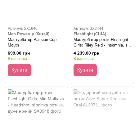
Артикул: SX1640
Артикул: SX2444
Men Powerup (Китай)
Fleshlight (США)
Мастурбатор Passion Cup -
Мастурбатор-ротик Fleshlight
Mouth
Girls: Riley Reid - Insomnia, зі
зліпка ротика, дуже ніжний
699.00 грн
4 239.00 грн
В наявності
В наявності
Купити
Купити