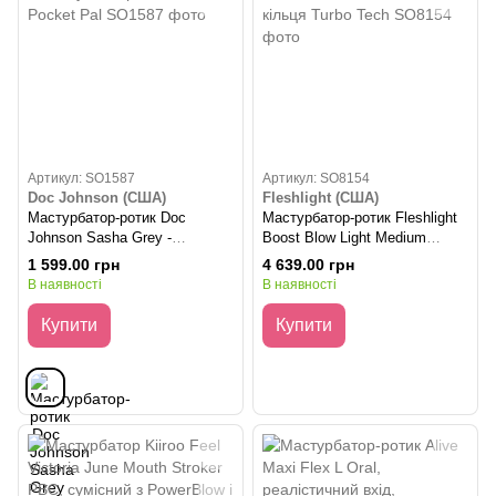
Артикул: SO1587
Артикул: SO8154
Doc Johnson (США)
Fleshlight (США)
Мастурбатор-ротик Doc
Мастурбатор-ротик Fleshlight
Johnson Sasha Grey -
Boost Blow Light Medium
Ultraskyn Deep Throat Pocket
Flesh, плаваючі кільця Turbo
1 599.00 грн
4 639.00 грн
Pal
Tech
В наявності
В наявності
Купити
Купити