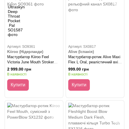
Артикул: SO9361
Артикул: SX0817
Kiiroo (Нідерланди)
Alive (Іспанія)
Мастурбатор Kiiroo Feel
Мастурбатор-ротик Alive Maxi
Victoria June Mouth Stroker
Flex L Oral, реалістичний вхід,
PBC, сумісний з PowerBlow і
рельєфний канал
2 999.00 грн
999.00 грн
Keon
В наявності
В наявності
Купити
Купити