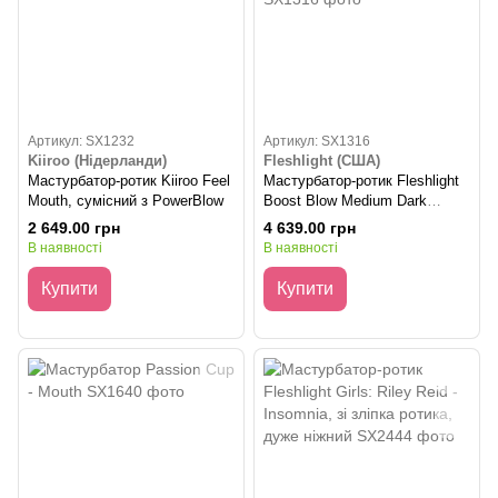
Артикул: SX1232
Артикул: SX1316
Kiiroo (Нідерланди)
Fleshlight (США)
Мастурбатор-ротик Kiiroo Feel
Мастурбатор-ротик Fleshlight
Mouth, сумісний з PowerBlow
Boost Blow Medium Dark
Flesh, плаваючі кільця Turbo
2 649.00 грн
4 639.00 грн
Tech
В наявності
В наявності
Купити
Купити