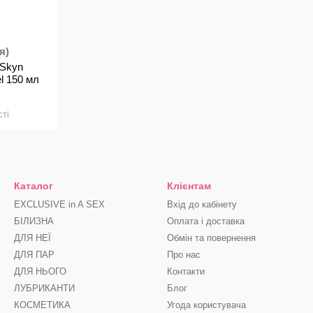
я)
 Skyn
el 150 мл
ті
Каталог
Клієнтам
EXCLUSIVE in A SEX
Вхід до кабінету
БІЛИЗНА
Оплата і доставка
ДЛЯ НЕЇ
Обмін та повернення
ДЛЯ ПАР
Про нас
ДЛЯ НЬОГО
Контакти
ЛУБРИКАНТИ
Блог
КОСМЕТИКА
Угода користувача