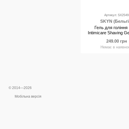
Артикул: SX2549
SKYN (Бельгі
Гель для гоління
Intimicare Shaving G
249.00 грн
Немає в наявнос
© 2014—2026
Мобільна версія