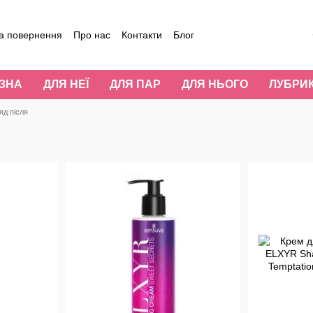
а повернення
Про нас
Контакти
Блог
уки про магазин
ИЗНА
ДЛЯ НЕЇ
ДЛЯ ПАР
ДЛЯ НЬОГО
ЛУБРИ
яд після