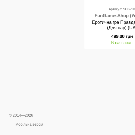
Артикул: SO629
FunGamesShop (Ук
Еротична гра Правда
(Для пар) (UA
499.00 грн
В наявності
© 2014—2026
Мобільна версія