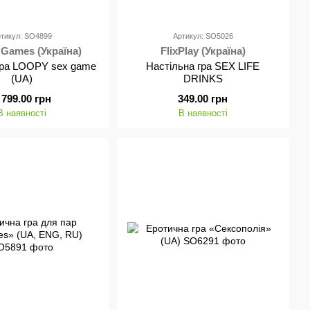
тикул: SO4899
Артикул: SO5026
 Games (Україна)
FlixPlay (Україна)
гра LOOPY sex game
Настільна гра SEX LIFE
(UA)
DRINKS
 799.00 грн
349.00 грн
В наявності
В наявності