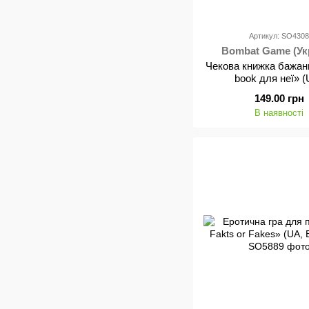
Артикул: SO430
Bombat Game (Ук
Чекова книжка бажа
book для неї» (
149.00 грн
В наявності