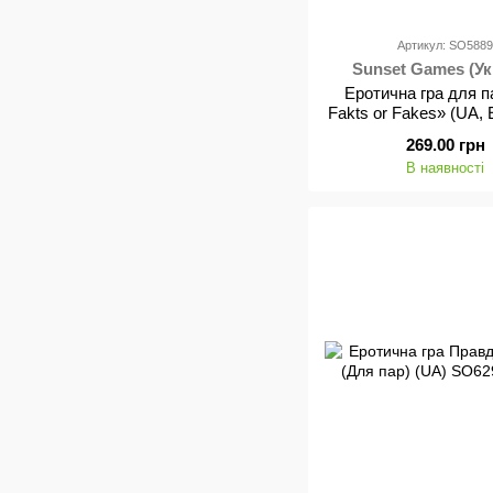
Артикул: SO588
Sunset Games (Ук
Еротична гра для п
Fakts or Fakes» (UA,
269.00 грн
В наявності