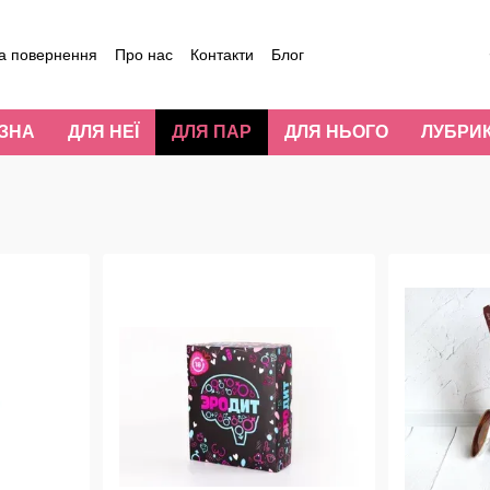
а повернення
Про нас
Контакти
Блог
уки про магазин
ИЗНА
ДЛЯ НЕЇ
ДЛЯ ПАР
ДЛЯ НЬОГО
ЛУБРИ