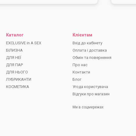
Каталог
Клієнтам
EXCLUSIVE in A SEX
Вхід до кабінету
БІЛИЗНА
Оплата і доставка
ДЛЯ НЕЇ
Обмін та повернення
ДЛЯ ПАР
Про нас
ДЛЯ НЬОГО
Контакти
ЛУБРИКАНТИ
Блог
КОСМЕТИКА
Угода користувача
Відгуки про магазин
Ми в соцмережах