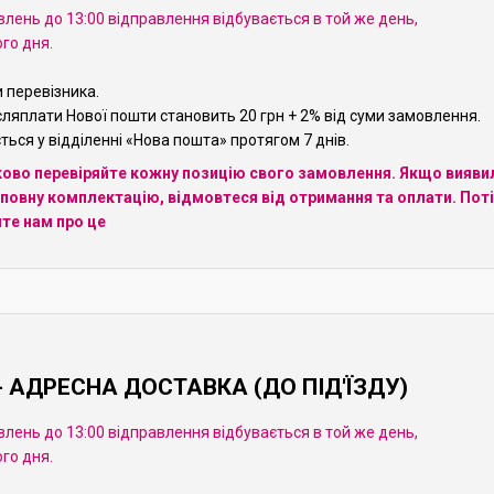
лень до 13:00 відправлення відбувається в той же день,
ого дня.
 перевізника.
сляплати Нової пошти становить 20 грн + 2% від суми замовлення.
ься у відділенні «Нова пошта» протягом 7 днів.
зково перевіряйте кожну позицію свого замовлення. Якщо вияви
овну комплектацію, відмовтеся від отримання та оплати. Пот
те нам про це
 АДРЕСНА ДОСТАВКА (ДО ПІД'ЇЗДУ)
лень до 13:00 відправлення відбувається в той же день,
ого дня.