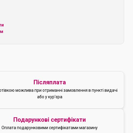
ли
ім
Післяплата
отівкою можлива при отриманні замовлення в пункті видачі
або у кур'єра
Подарункові сертифікати
Оплата подарунковими сертифікатами магазину