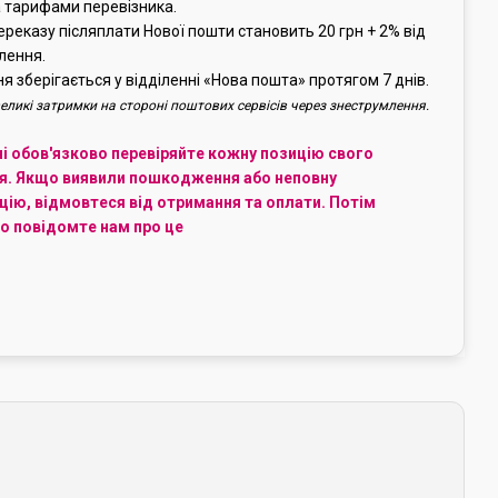
 тарифами перевізника.
ереказу післяплати Нової пошти становить 20 грн + 2% від
лення.
 зберігається у відділенні «Нова пошта» протягом 7 днів.
еликі затримки на стороні поштових сервісів через знеструмлення.
ні обов'язково перевіряйте кожну позицію свого
я. Якщо виявили пошкодження або неповну
ію, відмовтеся від отримання та оплати. Потім
о повідомте нам про це