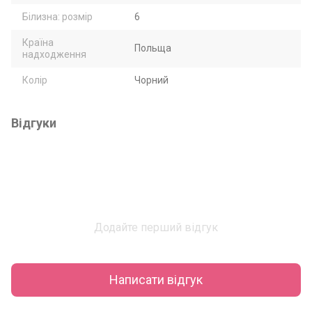
Білизна: розмір
6
Країна
Польща
надходження
Колір
Чорний
Відгуки
Додайте перший відгук
Написати відгук