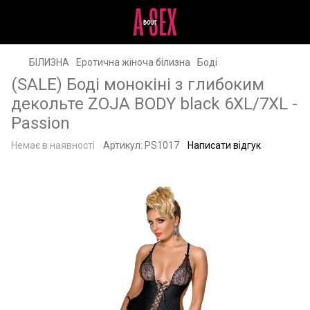
БІЛИЗНА
Еротична жіноча білизна
Боді
(SALE) Боді монокіні з глибоким
декольте ZOJA BODY black 6XL/7XL -
Passion
Немає в наявності
Артикул:
PS1017
Написати відгук