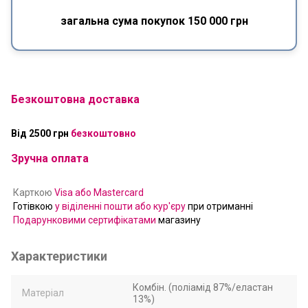
загальна сума покупок 150 000 грн
Безкоштовна доставка
Від 2500 грн
безкоштовно
Зручна оплата
Карткою
Visa або Mastercard
Готівкою
у віділенні пошти або кур'єру
при отриманні
Подарунковими сертифікатами
магазину
Характеристики
Комбін. (поліамід 87%/еластан
Матеріал
13%)