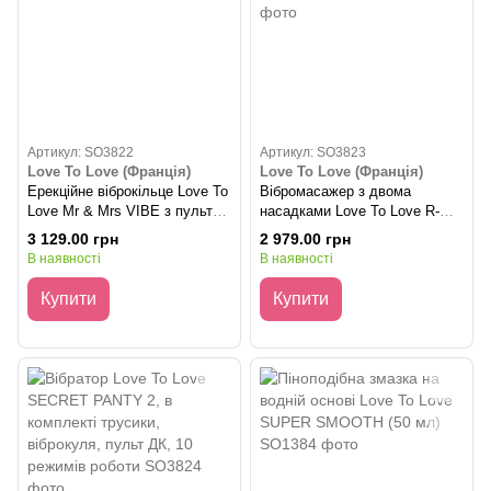
Артикул: SO3822
Артикул: SO3823
Love To Love (Франція)
Love To Love (Франція)
Ерекційне віброкільце Love To
Вібромасажер з двома
Love Mr & Mrs VIBE з пультом
насадками Love To Love R-
ДК
EVOLUTION TEAL ME, гнучка
3 129.00 грн
2 979.00 грн
головка
В наявності
В наявності
Купити
Купити