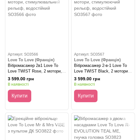
Артикул: SO3566
Артикул: SO3567
Love To Love (Франція)
Love To Love (Франція)
Вібромасажер 2в1 Love To
Вібромасажер 2-в-1 Love To
Love TWIST Rose, 2 мотори,
Love TWIST Black, 2 мотори,
стимулювальний рельєф,
стимулюючий рельєф,
3 599.00 грн
3 599.00 грн
водостійкий
водостійкий
В наявності
В наявності
Купити
Купити