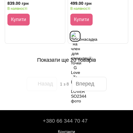
Blossom (150 мл)
Love G-LOVER
839.00 грн
499.00 грн
зволожувальна
В наявності
В наявності
Купити
Купити
Показати ще 20 товарів
Назад
Вперед
1
з 8
+380 66 344 70 47
Контакти