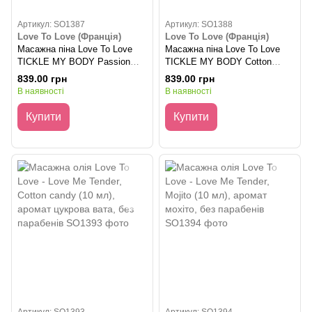
Артикул: SO1387
Артикул: SO1388
Love To Love (Франція)
Love To Love (Франція)
Масажна піна Love To Love
Масажна піна Love To Love
TICKLE MY BODY Passion
TICKLE MY BODY Cotton
Fruit (150 мл) зволожувальна
candy (150 мл)
839.00 грн
839.00 грн
зволожувальна
В наявності
В наявності
Купити
Купити