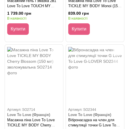
Масажний гель і змазка 2в1
Масажна піна Love To Love
Love To Love TOUCH MY
TICKLE MY BODY Monoi (150
BODY Monoi (100 мл)
мл) зволожувальна
1 739.00 грн
839.00 грн
зволожувальний
В наявності
В наявності
Купити
Купити
Артикул: SO2714
Артикул: SO2344
Love To Love (Франція)
Love To Love (Франція)
Масажна піна Love To Love
Вібронасадка на член для
TICKLE MY BODY Cherry
стимуляції точки G Love To