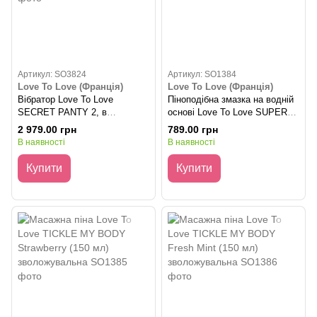
Артикул: SO3824
Артикул: SO1384
Love To Love (Франція)
Love To Love (Франція)
Вібратор Love To Love
Піноподібна змазка на водній
SECRET PANTY 2, в
основі Love To Love SUPER
комплекті трусики, віброкуля,
SMOOTH (50 мл)
2 979.00 грн
789.00 грн
пульт ДК, 10 режимів роботи
В наявності
В наявності
Купити
Купити