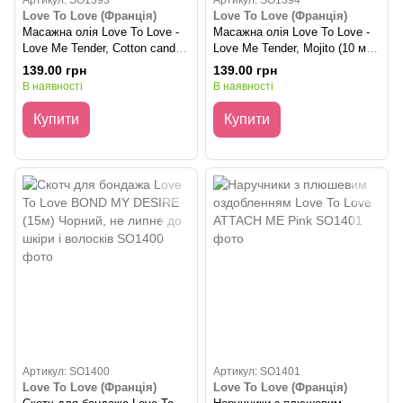
Артикул: SO1393
Артикул: SO1394
Love To Love (Франція)
Love To Love (Франція)
Масажна олія Love To Love -
Масажна олія Love To Love -
Love Me Tender, Cotton candy
Love Me Tender, Mojito (10 мл),
(10 мл), аромат цукрова вата,
аромат мохіто, без парабенів
139.00 грн
139.00 грн
без парабенів
В наявності
В наявності
Купити
Купити
Артикул: SO1400
Артикул: SO1401
Love To Love (Франція)
Love To Love (Франція)