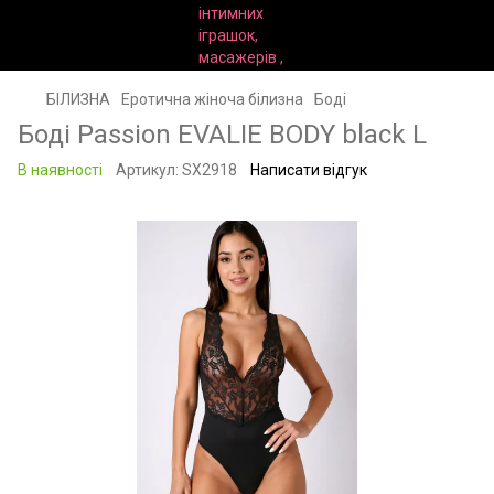
БІЛИЗНА
Еротична жіноча білизна
Боді
Боді Passion EVALIE BODY black L
В наявності
Артикул:
SX2918
Написати відгук