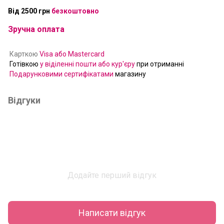
Від 2500 грн
безкоштовно
Зручна оплата
Карткою
Visa або Mastercard
Готівкою
у віділенні пошти або кур'єру
при отриманні
Подарунковими сертифікатами
магазину
Відгуки
Додайте перший відгук
Написати відгук