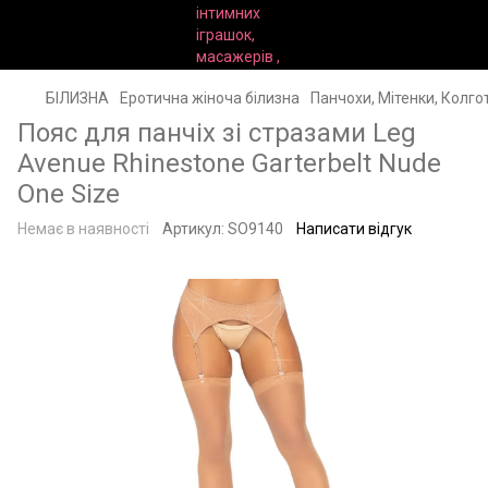
БІЛИЗНА
Еротична жіноча білизна
Панчохи, Мітенки, Колго
Пояс для панчіх зі стразами Leg
Avenue Rhinestone Garterbelt Nude
One Size
Немає в наявності
Артикул:
SO9140
Написати відгук