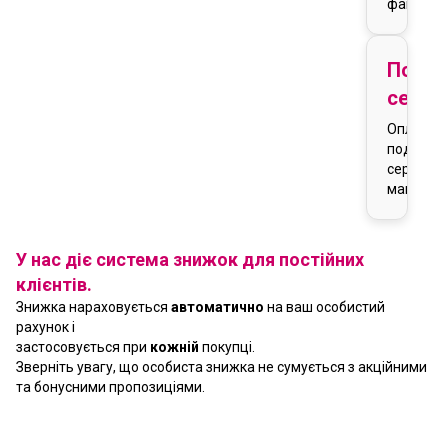
фактури
Подар
серти
Оплата
подарун
сертифік
магазин
У нас діє система знижок для постійних
клієнтів.
Знижка нараховується
автоматично
на ваш особистий
рахунок і
застосовується при
кожній
покупці.
Зверніть увагу, що особиста знижка не сумується з акційними
та бонусними пропозиціями.