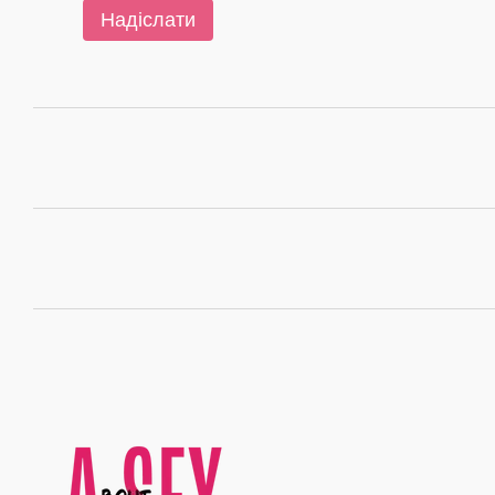
Надіслати