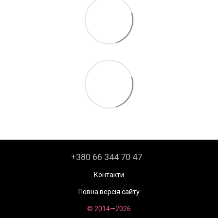
+380 66 344 70 47
Контакти
Повна версія сайту
© 2014—2026