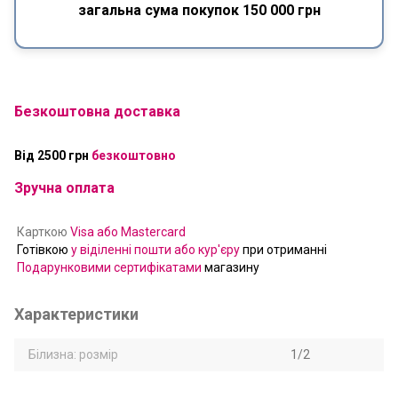
загальна сума покупок 150 000 грн
Безкоштовна доставка
Від 2500 грн
безкоштовно
Зручна оплата
Карткою
Visa або Mastercard
Готівкою
у віділенні пошти або кур'єру
при отриманні
Подарунковими сертифікатами
магазину
Характеристики
Білизна: розмір
1/2