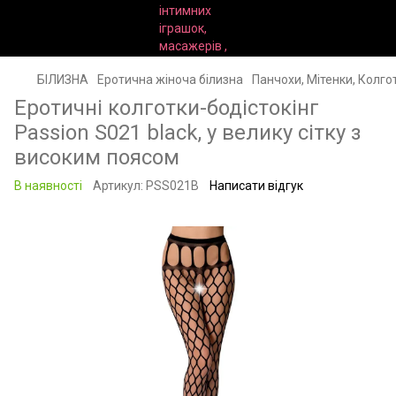
БІЛИЗНА
Еротична жіноча білизна
Панчохи, Мітенки, Колго
Еротичні колготки-бодістокінг
Passion S021 black, у велику сітку з
високим поясом
В наявності
Артикул:
PSS021B
Написати відгук