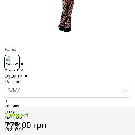
Колір
Розмір
S/M/L
В наявності
779.00 грн