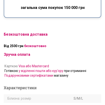
загальна сума покупок 150 000 грн
Безкоштовна доставка
Від 2500 грн
безкоштовно
Зручна оплата
Карткою
Visa або Mastercard
Готівкою
у віділенні пошти або кур'єру
при отриманні
Подарунковими сертифікатами
магазину
Характеристики
Білизна: розмір
S/M/L