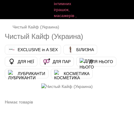
Чистый Кайф (Украина)
Чистый Кайф (Украина)
EXCLUSIVE in A SEX
БІЛИЗНА
ДЛЯ НЕЇ
ДЛЯ ПАР
ДЛЯ НЬОГО
ЛУБРИКАНТИ
КОСМЕТИКА
Немає товарів