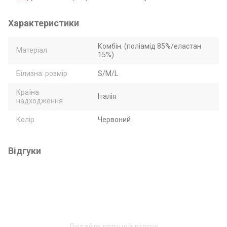
Характеристики
Комбін. (поліамід 85%/еластан
Матеріал
15%)
Білизна: розмір
S/M/L
Країна
Італія
надходження
Колір
Червоний
Відгуки
Додайте перший відгук