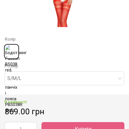
Колір
Розмір
S/M/L
В наявності
869.00 грн
Купити