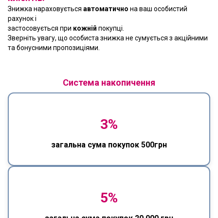
Знижка нараховується
автоматично
на ваш особистий
рахунок і
застосовується при
кожній
покупці.
Зверніть увагу, що особиста знижка не сумується з акційними
та бонусними пропозиціями.
Система накопичення
3%
загальна сума покупок 500грн
5%