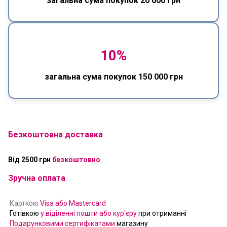
загальна сума покупок 20 000 грн
10%
загальна сума покупок 150 000 грн
Безкоштовна доставка
Від 2500 грн
безкоштовно
Зручна оплата
Карткою
Visa або Mastercard
Готівкою
у віділенні пошти або кур'єру
при отриманні
Подарунковими сертифікатами
магазину