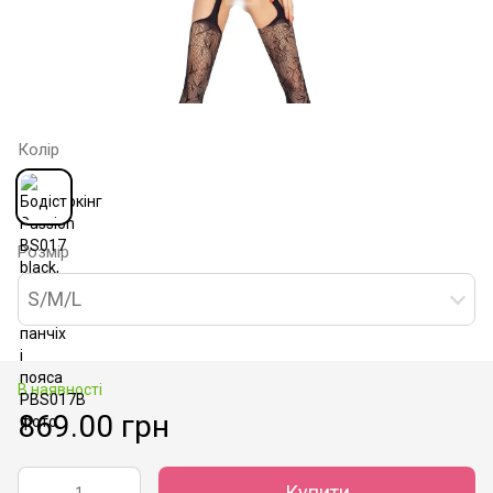
Колір
Розмір
S/M/L
В наявності
869.00 грн
Купити