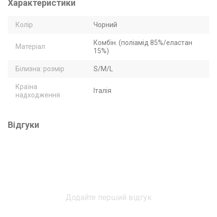
Характеристики
Колір
Чорний
Комбін. (поліамід 85%/еластан
Матеріал
15%)
Білизна: розмір
S/M/L
Країна
Італія
надходження
Відгуки
Додайте перший відгук