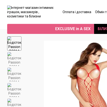
Перейти до основного контенту
Оплата і доставка
Обмін 
Угода користувача
Від
EXCLUSIVE in A SEX
БІЛИ