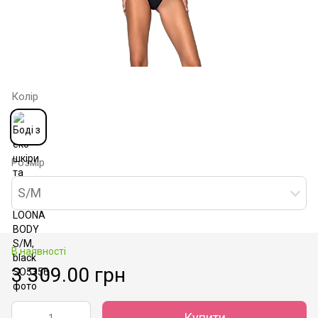
Колір
Розмір
S/M
В наявності
3 309.00 грн
Купити