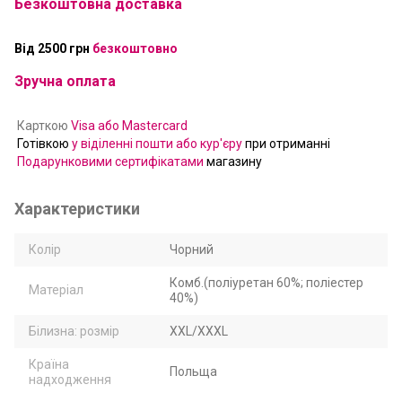
Безкоштовна доставка
Від 2500 грн
безкоштовно
Зручна оплата
Карткою
Visa або Mastercard
Готівкою
у віділенні пошти або кур'єру
при отриманні
Подарунковими сертифікатами
магазину
Характеристики
Колір
Чорний
Комб.(поліуретан 60%; поліестер
Матеріал
40%)
Білизна: розмір
XXL/XXXL
Країна
Польща
надходження