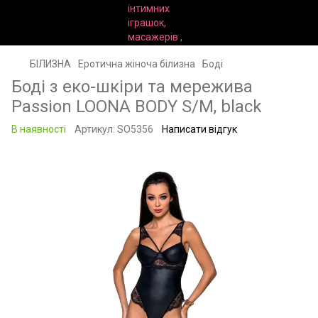
БІЛИЗНА
Еротична жіноча білизна
Боді
Боді з еко-шкіри та мережива
Passion LOONA BODY S/M, black
В наявності
Артикул:
SO5356
Написати відгук