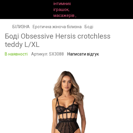
БІЛИЗНА
Еротична жіноча білизна
Боді
Боді Obsessive Hersis crotchless
teddy L/XL
В наявності
Артикул:
SX3088
Написати відгук