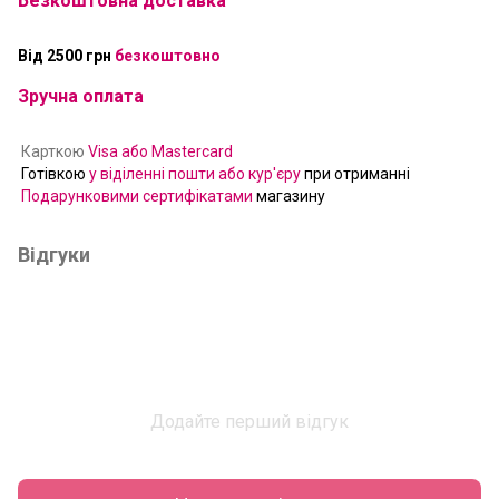
Безкоштовна доставка
Від 2500 грн
безкоштовно
Зручна оплата
Карткою
Visa або Mastercard
Готівкою
у віділенні пошти або кур'єру
при отриманні
Подарунковими сертифікатами
магазину
Відгуки
Додайте перший відгук